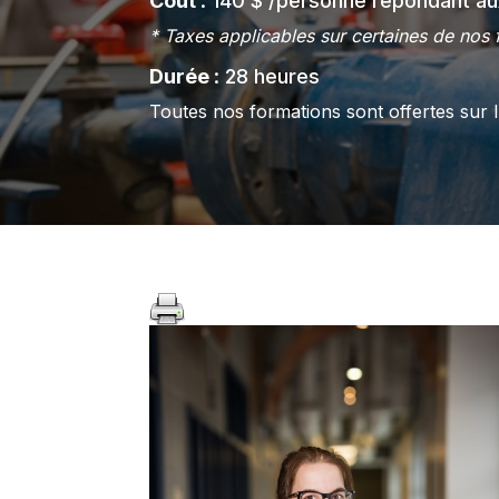
Coût
: 140 $ /personne répondant aux
* Taxes applicables sur certaines de nos 
Durée
: 28 heures
Toutes nos formations sont offertes sur 