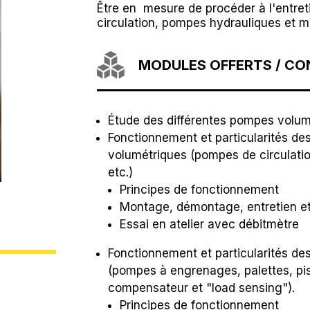
Être en mesure de procéder à l'entret
circulation, pompes hydrauliques et m
MODULES OFFERTS / C
Étude des différentes pompes volum
Fonctionnement et particularités de
volumétriques (pompes de circulati
etc.)
Principes de fonctionnement
Montage, démontage, entretien et
Essai en atelier avec débitmètre
Fonctionnement et particularités de
(pompes à engrenages, palettes, pis
compensateur et "load sensing").
Principes de fonctionnement