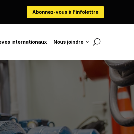
Abonnez-vous à l'infolettre
èves internationaux
Nous joindre