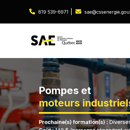
|
819 539-6971
sae@cssenergie.gou
Pompes et
moteurs industriel
Prochaine(s) formation(s)
: Diverse