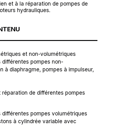
ien et à la réparation de pompes de
oteurs hydrauliques.
ONTENU
étriques et non-volumétriques
s différentes pompes non-
on à diaphragme, pompes à impulseur,
 réparation de différentes pompes
s différentes pompes volumétriques
tons à cylindrée variable avec