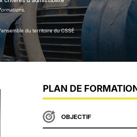
 critères d'admissibilité
formations.
l'ensemble du territoire du CSSÉ
PLAN DE FORMATIO
OBJECTIF