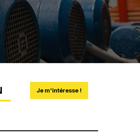
N
Je m'intéresse !