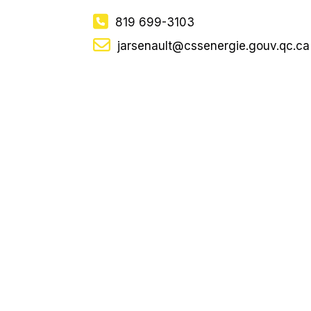
819 699-3103
jarsenault@cssenergie.gouv.qc.ca