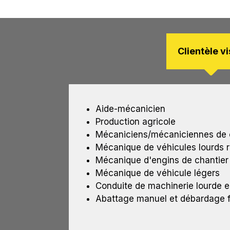
Clientèle v
Aide-mécanicien
Production agricole
Mécaniciens/mécaniciennes de ch
Mécanique de véhicules lourds r
Mécanique d'engins de chantier
Mécanique de véhicule légers
Conduite de machinerie lourde en
Abattage manuel et débardage f