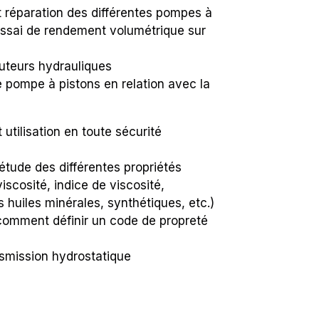
 réparation des différentes pompes à
Essai de rendement volumétrique sur
uteurs hydrauliques
pompe à pistons en relation avec la
utilisation en toute sécurité
 étude des différentes propriétés
iscosité, indice de viscosité,
es huiles minérales, synthétiques, etc.)
 comment définir un code de propreté
smission hydrostatique