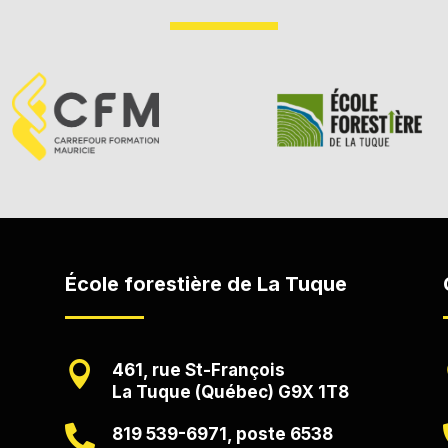
École forestière de La Tuque

461, rue St-François
La Tuque (Québec) G9X 1T8
,

819 539-6971, poste 6538