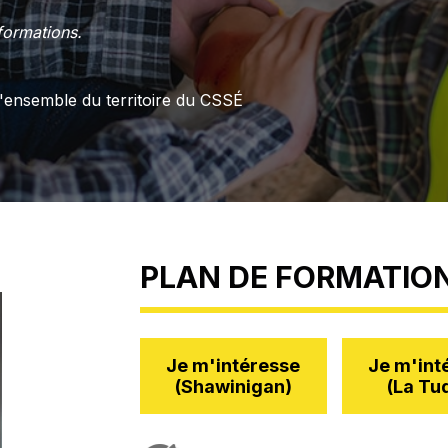
formations.
l'ensemble du territoire du CSSÉ
PLAN DE FORMATIO
Je m'intéresse
Je m'int
(Shawinigan)
(La Tu