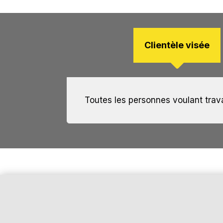
Clientèle visée
Toutes les personnes voulant trava
Construction
Aucun au niveau scolaire