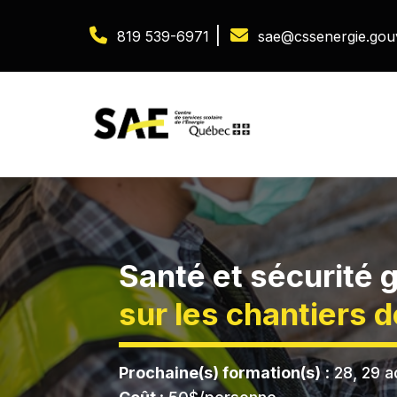
|
819 539-6971
sae@cssenergie.gou
Santé et sécurité 
sur les chantiers 
Prochaine(s) formation(s)
: 28, 29 