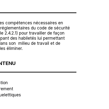
r les compétences nécessaires en
 réglementaires du code de sécurité
e 2.4.2.1) pour travailler de façon
ipant des habiletés lui permettant
 dans son milieu de travail et de
es éliminer.
ONTENU
tion
drement
uelettiques