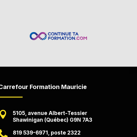
Carrefour Formation Mauricie

5105, avenue Albert-Tessier
Shawinigan (Québec) G9N 7A3

819 539-6971, poste 2322