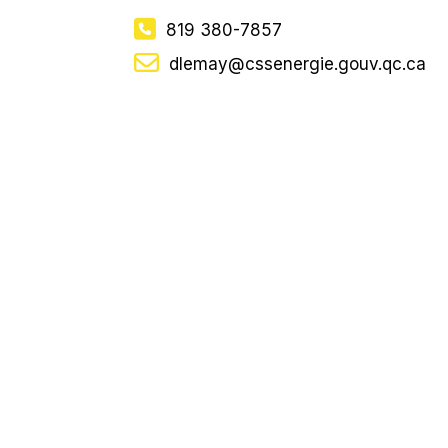
819 380-7857
dlemay@cssenergie.gouv.qc.ca