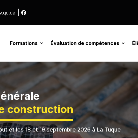
|
v.qc.ca
Formations
Évaluation de compétences
Él
générale
de construction
aout et les 18 et 19 septembre 2026 à La Tuque