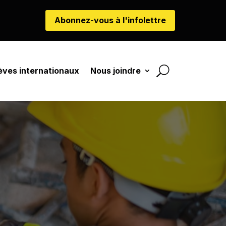
Abonnez-vous à l'infolettre
èves internationaux
Nous joindre