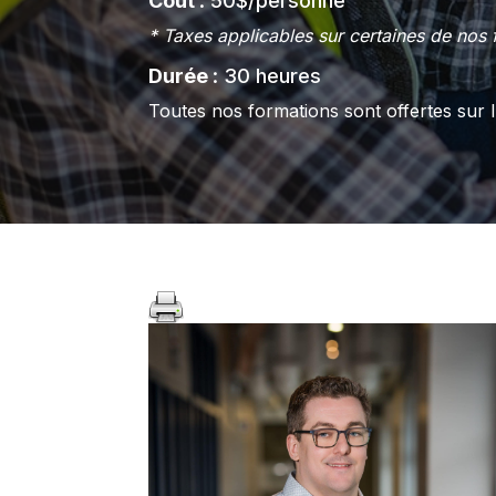
Coût
: 50$/personne
* Taxes applicables sur certaines de nos 
Durée
: 30 heures
Toutes nos formations sont offertes sur 