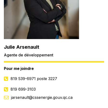
Julie Arsenault
Agente de développement
Pour me joindre
819 539-6971
poste 3227
819 699-3103
jarsenault@cssenergie.gouv.qc.ca