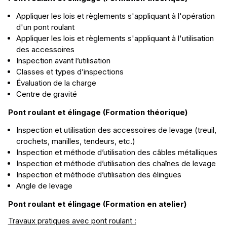
Appliquer les lois et règlements s'appliquant à l'opération
d'un pont roulant
Appliquer les lois et règlements s'appliquant à l'utilisation
des accessoires
Inspection avant l’utilisation
Classes et types d’inspections
Évaluation de la charge
Centre de gravité
Pont roulant et élingage (Formation théorique)
Inspection et utilisation des accessoires de levage (treuil,
crochets, manilles, tendeurs, etc.)
Inspection et méthode d’utilisation des câbles métalliques
Inspection et méthode d’utilisation des chaînes de levage
Inspection et méthode d’utilisation des élingues
Angle de levage
Pont roulant et élingage (Formation en atelier)
Travaux pratiques avec pont roulant :