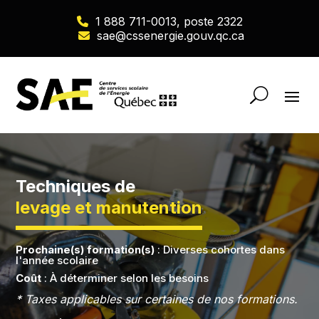
1 888 711-0013, poste 2322
sae@cssenergie.gouv.qc.ca
Techniques de
levage et manutention
Prochaine(s) formation(s)
: Diverses cohortes dans
l'année scolaire
Coût
: À déterminer selon les besoins
* Taxes applicables sur certaines de nos formations.