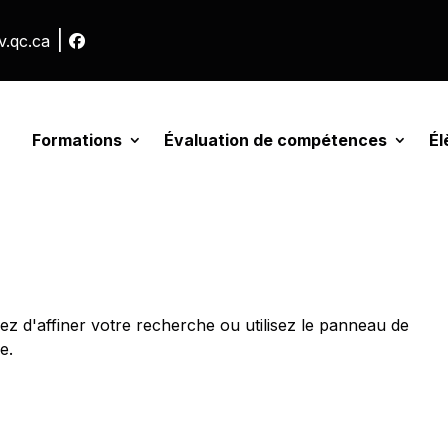
|
v.qc.ca
Formations
Évaluation de compétences
Él
z d'affiner votre recherche ou utilisez le panneau de
e.