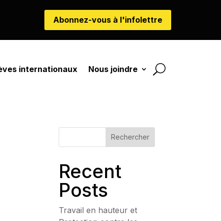
Abonnez-vous à l'infolettre
èves internationaux
Nous joindre
Rechercher
Recent
Posts
Travail en hauteur et