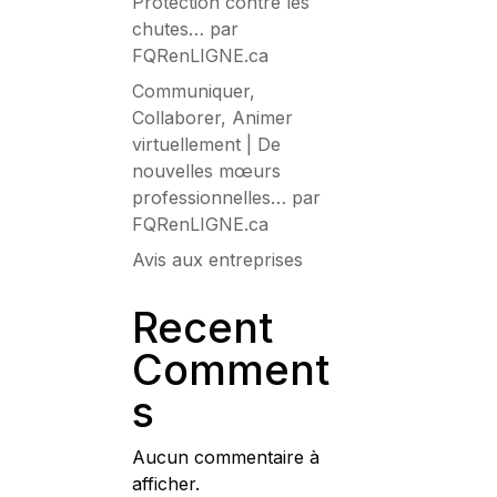
Protection contre les
chutes… par
FQRenLIGNE.ca
Communiquer,
Collaborer, Animer
virtuellement | De
nouvelles mœurs
professionnelles… par
FQRenLIGNE.ca
Avis aux entreprises
Recent
Comment
s
Aucun commentaire à
afficher.