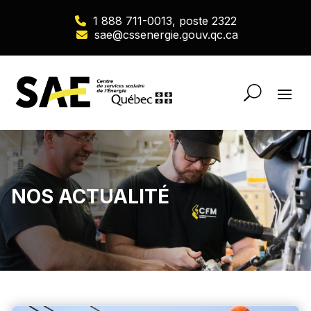
1 888 711-0013, poste 2322
sae@cssenergie.gouv.qc.ca
NOS ACTUALITÉ