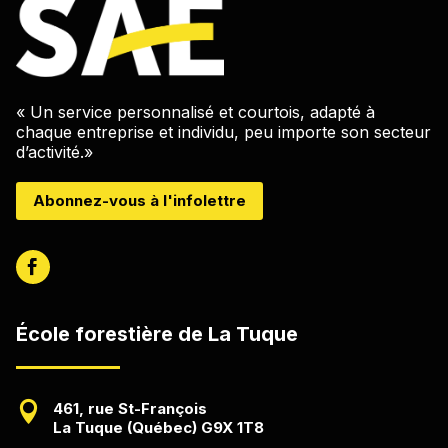
« Un service personnalisé et courtois, adapté à
chaque entreprise et individu, peu importe son secteur
d’activité.»
Abonnez-vous à l'infolettre
École forestière de La Tuque

461, rue St-François
La Tuque (Québec) G9X 1T8