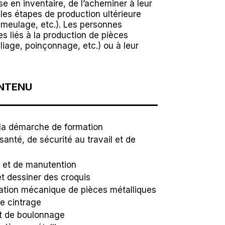
se en inventaire, de l’acheminer à leur
 les étapes de production ultérieure
 meulage, etc.). Les personnes
es liés à la production de pièces
liage, poinçonnage, etc.) ou à leur
ONTENU
 la démarche de formation
santé, de sécurité au travail et de
e et de manutention
et dessiner des croquis
ation mécanique de pièces métalliques
de cintrage
et de boulonnage