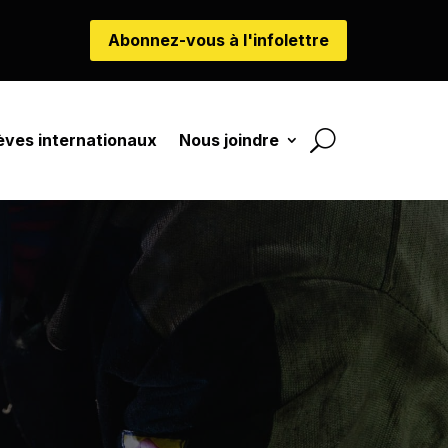
Abonnez-vous à l'infolettre
èves internationaux
Nous joindre