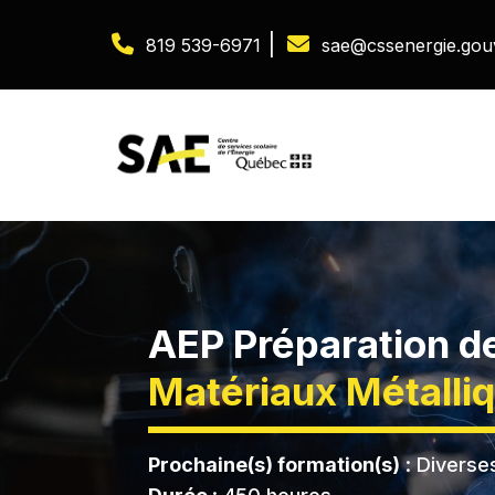
|
819 539-6971
sae@cssenergie.gou
AEP Préparation d
Matériaux Métalli
Prochaine(s) formation(s)
: Diverse