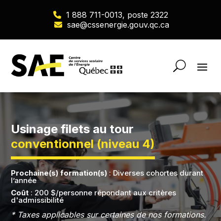
1 888 711-0013, poste 2322
sae@cssenergie.gouv.qc.ca
Usinage filets au tour
conventionnel (niveau 4)
Prochaine(s) formation(s)
: Diverses cohortes durant
l’année
Coût
: 200 $/personne répondant aux critères
d'admissibilité
* Taxes applicables sur certaines de nos formations.